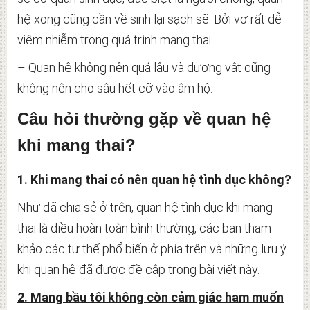
hệ xong cũng cần về sinh lại sạch sẽ. Bởi vợ rất dễ
viêm nhiễm trong quá trình mang thai.
– Quan hệ không nên quá lâu và dương vật cũng
không nên cho sâu hết cỡ vào âm hộ.
Câu hỏi thường gặp về quan hệ
khi mang thai?
1. Khi mang thai có nên quan hệ tình dục không?
Như đã chia sẻ ở trên, quan hệ tình dục khi mang
thai là điều hoàn toàn bình thường, các bạn tham
khảo các tư thế phổ biến ở phía trên và những lưu ý
khi quan hệ đã được đề cập trong bài viết này.
2. Mang bầu tôi không còn cảm giác ham muốn