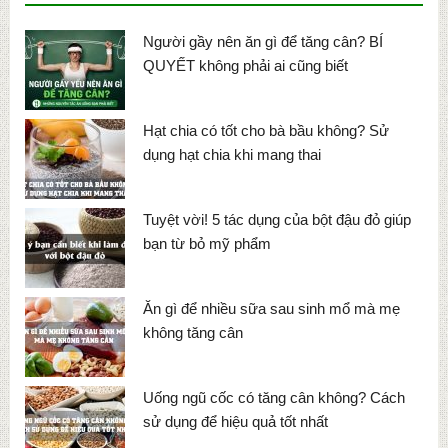
Người gầy nên ăn gì để tăng cân? BÍ
QUYẾT không phải ai cũng biết
Hạt chia có tốt cho bà bầu không? Sử
dụng hạt chia khi mang thai
Tuyệt vời! 5 tác dụng của bột đậu đỏ giúp
bạn từ bỏ mỹ phẩm
Ăn gì để nhiều sữa sau sinh mổ mà mẹ
không tăng cân
Uống ngũ cốc có tăng cân không? Cách
sử dụng để hiệu quả tốt nhất