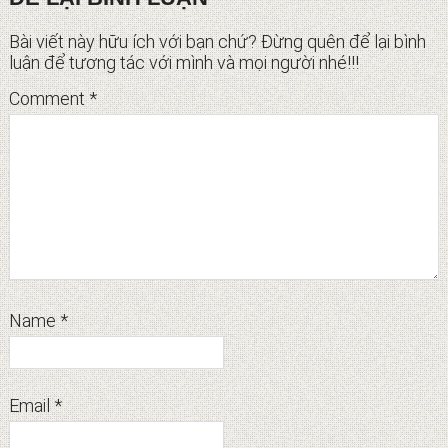
Interactions
Bài viết này hữu ích với bạn chứ? Đừng quên để lại bình
luận để tương tác với mình và mọi người nhé!!!
Comment
*
Name
*
Email
*