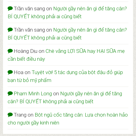
Trần văn sang
on
Người gầy nên ăn gì để tăng cân?
BÍ QUYẾT không phải ai cũng biết
Trần văn sang
on
Người gầy nên ăn gì để tăng cân?
BÍ QUYẾT không phải ai cũng biết
Hoàng Dịu
on
Chè vằng LỢI SỮA hay HẠI SỮA mẹ
cần biết điều này
Hoa
on
Tuyệt vời! 5 tác dụng của bột đậu đỏ giúp
bạn từ bỏ mỹ phẩm
Phạm Minh Long
on
Người gầy nên ăn gì để tăng
cân? BÍ QUYẾT không phải ai cũng biết
Trang
on
Bột ngũ cốc tăng cân: Lựa chọn hoàn hảo
cho người gầy kinh niên