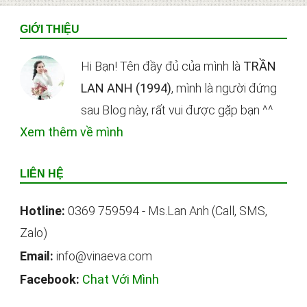
Footer
GIỚI THIỆU
Hi Bạn! Tên đầy đủ của mình là
TRẦN
LAN ANH (1994)
, mình là người đứng
sau Blog này, rất vui được gặp bạn ^^
Xem thêm về mình
LIÊN HỆ
Hotline:
0369 759594 - Ms.Lan Anh (Call, SMS,
Zalo)
Email:
info@vinaeva.com
Facebook:
Chat Với Mình