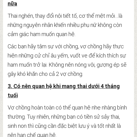
nữa
Thai nghén, thay đổi nội tiết tố, cơ thể mệt mỏi…là
những nguyên nhân khiến nhiều phụ nữ không còn
cảm giác ham muốn quan hệ.
Các bạn hãy tâm sự với chồng, vợ chồng hãy thực
hiện những cử chỉ âu yếm, vuốt ve để kích thích sự
ham muốn trở lại. Không nên nóng vội, gượng ép sẽ
gây khó khăn cho cả 2 vợ chồng.
3. Có nên quan hệ khi mang thai dưới 4 tháng
tuổi
Vợ chồng hoàn toàn có thể quan hệ nhẹ nhàng bình
thường. Tuy nhiên, những bạn có tiền sử sảy thai,
sinh non thì cũng cần đặc biệt lưu ý và tốt nhất là
nên hạn chế quan hệ.