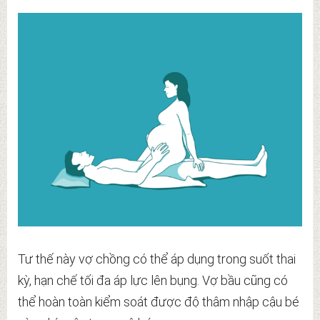
Tư thế này vợ chồng có thể áp dụng trong suốt thai
kỳ, hạn chế tối đa áp lực lên bụng. Vợ bầu cũng có
thể hoàn toàn kiểm soát được độ thâm nhập cậu bé