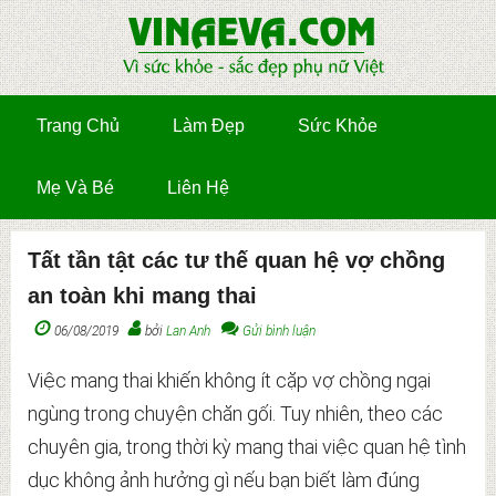
Trang Chủ
Làm Đẹp
Sức Khỏe
Mẹ Và Bé
Liên Hệ
Tất tần tật các tư thế quan hệ vợ chồng
an toàn khi mang thai
06/08/2019
bởi
Lan Anh
Gửi bình luận
Việc mang thai khiến không ít cặp vợ chồng ngại
ngùng trong chuyện chăn gối. Tuy nhiên, theo các
chuyên gia, trong thời kỳ mang thai việc quan hệ tình
dục không ảnh hưởng gì nếu bạn biết làm đúng