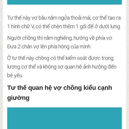
Tư thế này vợ bầu nằm ngửa thoải mái, cơ thể tạo ra
1 hình chữ V, có thể chèn thêm 1 gối để ở dưới lưng.
Người chồng thì nằm nghiêng, hướng về phía vợ.
Đưa 2 chân vợ lên phía hông của mình.
Ở tư thế này chồng có thể kiểm soát được trọng
lượng cơ thể và không sợ quan hệ ảnh hưởng đến
bé yêu.
Tư thế quan hệ vợ chồng kiểu cạnh
giường