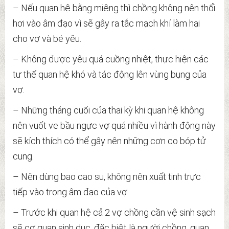
– Nếu quan hệ bằng miệng thì chồng không nên thổi
hơi vào âm đạo vì sẽ gây ra tắc mạch khí làm hại
cho vợ và bé yêu.
– Không được yêu quá cuồng nhiệt, thực hiện các
tư thế quan hệ khó và tác động lên vùng bụng của
vợ.
– Những tháng cuối của thai kỳ khi quan hệ không
nên vuốt ve bầu ngực vợ quá nhiều vì hành động này
sẽ kích thích có thể gây nên những cơn co bóp tử
cung.
– Nên dùng bao cao su, không nên xuất tinh trực
tiếp vào trong âm đạo của vợ
– Trước khi quan hệ cả 2 vợ chồng cần vệ sinh sạch
sẽ cơ quan sinh dục, đặc biệt là người chồng, quan