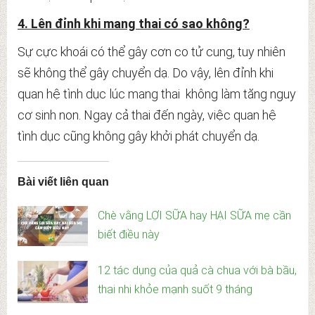
4. Lên đỉnh khi mang thai có sao không?
Sự cực khoái có thể gây cơn co tử cung, tuy nhiên
sẽ không thể gây chuyển dạ. Do vậy, lên đỉnh khi
quan hệ tình dục lúc mang thai không làm tăng nguy
cơ sinh non. Ngay cả thai đến ngày, việc quan hệ
tình dục cũng không gây khởi phát chuyển dạ.
Bài viết liên quan
Chè vằng LỢI SỮA hay HẠI SỮA mẹ cần
biết điều này
12 tác dụng của quả cà chua với bà bầu,
thai nhi khỏe mạnh suốt 9 tháng