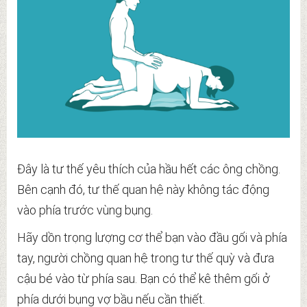
Đây là tư thế yêu thích của hầu hết các ông chồng.
Bên cạnh đó, tư thế quan hệ này không tác động
vào phía trước vùng bụng.
Hãy dồn trọng lượng cơ thể bạn vào đầu gối và phía
tay, người chồng quan hệ trong tư thế quỳ và đưa
cậu bé vào từ phía sau. Bạn có thể kê thêm gối ở
phía dưới bụng vợ bầu nếu cần thiết.