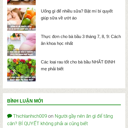
Uống gì để nhiều sữa? Bật mí bí quyết
giúp sữa về ướt áo
Thực đơn cho bà bầu 3 tháng 7, 8, 9: Cách
ăn khoa học nhất
Các loại rau tốt cho bà bầu NHẤT ĐỊNH
mẹ phải biết
BÌNH LUẬN MỚI
Thichlanhich009
on
Người gầy nên ăn gì để tăng
cân? BÍ QUYẾT không phải ai cũng biết