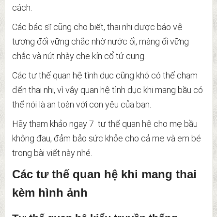
cách.
Các bác sĩ cũng cho biết, thai nhi được bảo vệ
tương đối vững chắc nhờ nước ối, màng ối vững
chắc và nút nhày che kín cổ tử cung.
Các tư thế quan hệ tình dục cũng khó có thể chạm
đến thai nhi, vì vậy quan hệ tình dục khi mang bầu có
thể nói là an toàn với con yêu của bạn.
Hãy tham khảo ngay 7 tư thế quan hệ cho mẹ bầu
không đau, đảm bảo sức khỏe cho cả mẹ và em bé
trong bài viết này nhé.
Các tư thế quan hệ khi mang thai
kèm hình ảnh