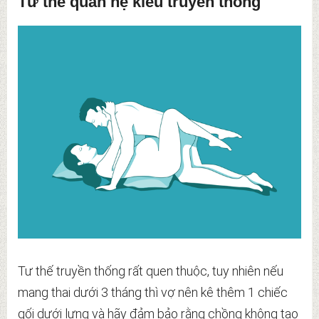
Tư thế quan hệ kiểu truyền thống
Tư thế truyền thống rất quen thuộc, tuy nhiên nếu
mang thai dưới 3 tháng thì vợ nên kê thêm 1 chiếc
gối dưới lưng và hãy đảm bảo rằng chồng không tạo