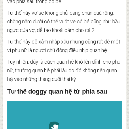
vào phía sâu trong cô bé.
Tư thế này vợ sẽ không phải dạng chân quá rộng,
chồng nằm dưới có thể vuốt ve cô bé cũng như bầu
ngực của vợ, dễ tạo khoái cảm cho cả 2.
Tư thế này dễ xâm nhập xâu nhưng cũng rất dễ mệt
vì phụ nữ là người chủ động điều nhịp quan hệ.
Tuy nhiên, đây là cách quan hệ khó lên đỉnh cho phụ
nữ, thường quan hệ phải lâu do đó không nên quan
hệ vào những tháng cuối thai kỳ.
Tư thế doggy quan hệ từ phía sau