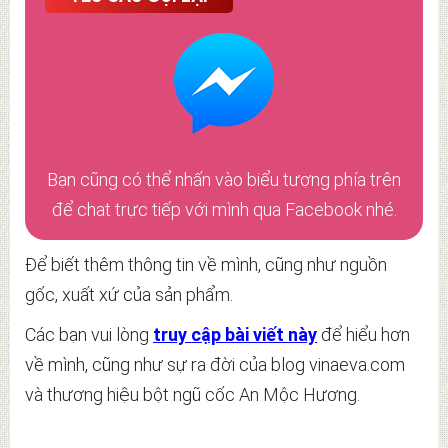
Bạn cũng có thể nhấn vào biểu tượng phía trên
để chat trực tiếp với mình qua Facebook nhé.
Để biết thêm thông tin về mình, cũng như nguồn
gốc, xuất xứ của sản phẩm.
Các bạn vui lòng
truy cập bài viết này
để hiểu hơn
về mình, cũng như sự ra đời của blog vinaeva.com
và thương hiệu bột ngũ cốc An Mộc Hương.