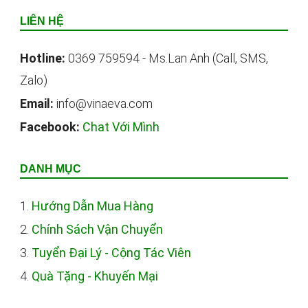
LIÊN HỆ
Hotline:
0369 759594 - Ms.Lan Anh (Call, SMS,
Zalo)
Email:
info@vinaeva.com
Facebook:
Chat Với Mình
DANH MỤC
1.
Hướng Dẫn Mua Hàng
2.
Chính Sách Vận Chuyển
3.
Tuyển Đại Lý - Cộng Tác Viên
4.
Quà Tặng - Khuyến Mại