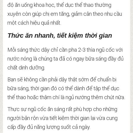
độ ăn uống khoa học, thể dục thể thao thường
xuyên còn giúp chị em tăng, giảm cân theo nhu cầu
một cách hiệu quả nhất.
Thức ăn nhanh, tiết kiệm thời gian
Mỗi sáng thức dậy chỉ cần pha 2-3 thìa ngũ cốc với
nước nóng là chúng ta đã có ngay bữa sáng đầy đủ
chất dinh dưỡng.
Bạn sẽ không cần phải dậy thật sớm để chuẩn bị
bữa sáng, thời gian đó có thể dành để tập thể dục
thể thao hoặc thậm chí là ngủ nướng thêm chút nữa.
Thực sự ngũ cốc ăn sáng rất phù hợp cho những
người bận rộn vừa tiết kiệm thời gian lại vừa cung
cấp đầy đủ năng lượng suốt cả ngày.