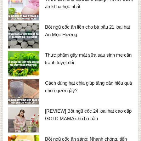
ăn khoa học nhất
Bột ngũ cốc ăn liền cho bà bầu 21 loại hạt
An Mộc Hương
Thực phẩm gây mất sữa sau sinh mẹ cần
tránh tuyệt đối
Cách dùng hạt chia giúp tăng cân hiệu quả
cho người gầy?
[REVIEW] Bột ngũ cốc 24 loại hạt cao cấp
GOLD MAMA cho bà bầu
Bột ngũ cốc ăn sáng: Nhanh chóng, tiện