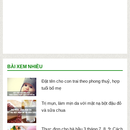
BÀI XEM NHIỀU
Đặt tên cho con trai theo phong thuỷ, hợp
tuổi bố mẹ
Trị mụn, làm mịn da với mặt nạ bột đậu đỏ
và sữa chua
Thực đơn cho bà bầu 3 tháng 7, 8, 9: Cách