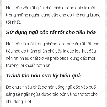
Ngũ cốc vốn rất giàu chất dinh dưỡng calo là một
trong những nguồn cung cấp cho cơ thể năng lượng
tốt nhất.
Sử dụng ngũ cốc rất tốt cho tiêu hóa
Ngũ cốc là một trong những loại thức ăn rất tốt cho
tiêu hóa do thành phần chủ yếu là các loại hạt đậu
nên rất nhiều chất xơ và prebiotics, cung cấp môi
trường lợi khuẩn tốt nhất.
Tránh táo bón cực kỳ hiệu quả
Do chứa nhiều chất xơ nên uống ngũ cốc vào buổi
sáng sẽ ngăn ngừa được táo bón và hỗ trợ tốt cho
nhu động ruột.