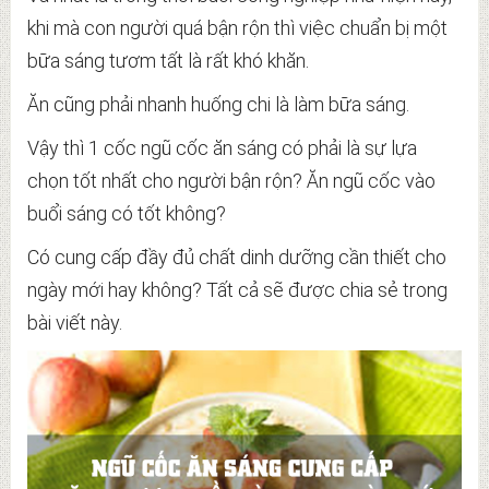
khi mà con người quá bận rộn thì việc chuẩn bị một
bữa sáng tươm tất là rất khó khăn.
Ăn cũng phải nhanh huống chi là làm bữa sáng.
Vậy thì 1 cốc ngũ cốc ăn sáng có phải là sự lựa
chọn tốt nhất cho người bận rộn? Ăn ngũ cốc vào
buổi sáng có tốt không?
Có cung cấp đầy đủ chất dinh dưỡng cần thiết cho
ngày mới hay không? Tất cả sẽ được chia sẻ trong
bài viết này.