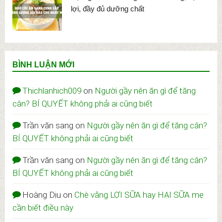
lợi, đầy đủ dưỡng chất
BÌNH LUẬN MỚI
Thichlanhich009
on
Người gầy nên ăn gì để tăng
cân? BÍ QUYẾT không phải ai cũng biết
Trần văn sang
on
Người gầy nên ăn gì để tăng cân?
BÍ QUYẾT không phải ai cũng biết
Trần văn sang
on
Người gầy nên ăn gì để tăng cân?
BÍ QUYẾT không phải ai cũng biết
Hoàng Dịu
on
Chè vằng LỢI SỮA hay HẠI SỮA mẹ
cần biết điều này