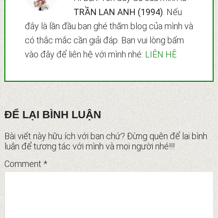
TRẦN LAN ANH (1994)
. Nếu
đây là lần đầu bạn ghé thăm blog của mình và
có thắc mắc cần giải đáp. Bạn vui lòng bấm
vào đây để liên hệ với mình nhé:
LIÊN HỆ
Reader
ĐỂ LẠI BÌNH LUẬN
Interactions
Bài viết này hữu ích với bạn chứ? Đừng quên để lại bình
luận để tương tác với mình và mọi người nhé!!!
Comment
*