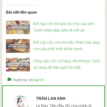
Bài viết liên quan
Bột ngũ cốc lợi sữa cho mẹ sau sinh:
Tuyệt chiêu giúp sữa về ướt áo
Bột ngũ cốc cho bà bầu: Phép màu giúp
con yêu phát triển khỏe mạnh
Uống ngũ cốc có tăng cân không? Cách
sử dụng để hiệu quả tốt nhất
Chuyên mục:
Bột Ngũ Cốc
TRẦN LAN ANH
Hi Bạn. Tên đầy đủ của mình là