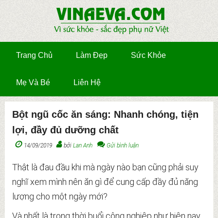
Trang Chủ
Làm Đẹp
Sức Khỏe
Mẹ Và Bé
Liên Hệ
Bột ngũ cốc ăn sáng: Nhanh chóng, tiện
lợi, đầy đủ dưỡng chất
14/09/2019
bởi
Lan Anh
Gửi bình luận
Thật là đau đầu khi mà ngày nào bạn cũng phải suy
nghĩ xem mình nên ăn gì để cung cấp đầy đủ năng
lượng cho một ngày mới?
Và nhất là trong thời buổi công nghiệp như hiện nay,