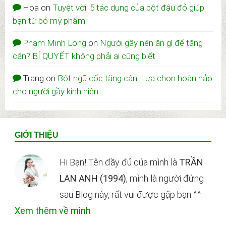
Hoa
on
Tuyệt vời! 5 tác dụng của bột đậu đỏ giúp
bạn từ bỏ mỹ phẩm
Phạm Minh Long
on
Người gầy nên ăn gì để tăng
cân? BÍ QUYẾT không phải ai cũng biết
Trang
on
Bột ngũ cốc tăng cân: Lựa chọn hoàn hảo
cho người gầy kinh niên
Footer
GIỚI THIỆU
Hi Bạn! Tên đầy đủ của mình là
TRẦN
LAN ANH (1994)
, mình là người đứng
sau Blog này, rất vui được gặp bạn ^^
Xem thêm về mình