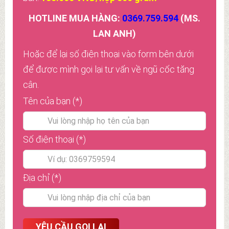
HOTLINE MUA HÀNG:
0369.759.594
(MS.
LAN ANH)
Hoặc để lại số điện thoại vào form bên dưới
để được mình gọi lại tư vấn về ngũ cốc tăng
cân.
Tên của bạn (*)
Số điện thoại (*)
Địa chỉ (*)